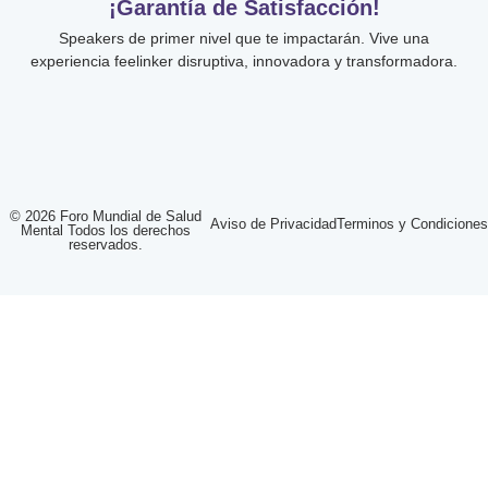
¡Garantía de Satisfacción!
Speakers de primer nivel que te impactarán. Vive una
experiencia feelinker disruptiva, innovadora y transformadora.
© 2026 Foro Mundial de Salud
Aviso de Privacidad
Terminos y Condiciones
Mental Todos los derechos
reservados.