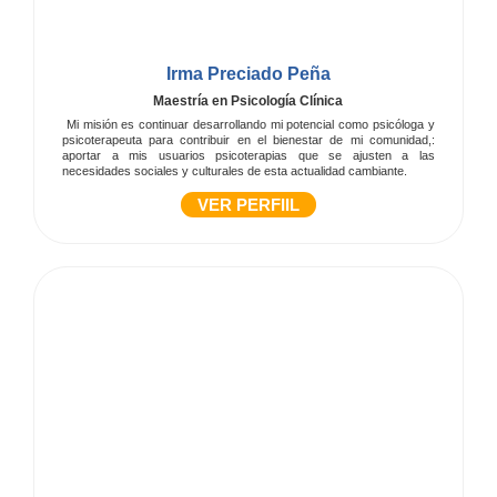
Irma Preciado Peña
Maestría en Psicología Clínica
Mi misión es continuar desarrollando mi potencial como psicóloga y
psicoterapeuta para contribuir en el bienestar de mi comunidad,:
aportar a mis usuarios psicoterapias que se ajusten a las
necesidades sociales y culturales de esta actualidad cambiante.
VER PERFIIL