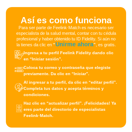
Así es como funciona
Para ser parte de Feelink·Match es necesario ser
especialista de la salud mental, contar con tu cédula
profesional y haber obtenido tu ID Fidelity. Si aún no
Unirme ahora
la tienes da clic en
“
”
, es gratis.
Ingresa a tu perfil Feelink Fidelity dando clic
en “Iniciar sesión”.
Coloca tu correo y contraseña que elegiste
previamente. Da clic en “Iniciar”.
Al ingresar a tu perfil, da clic en “editar perfil”.
Completa tus datos y acepta términos y
condiciones.
Haz clic en “actualizar perfil”. ¡Felicidades! Ya
eres parte del directorio de especialistas
Feelink·Match.