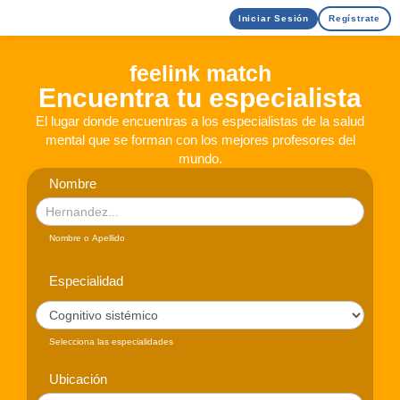
Iniciar Sesión
Regístrate
feelink match
Encuentra tu especialista
El lugar donde encuentras a los especialistas de la salud
mental que se forman con los mejores profesores del
mundo.
Nombre
Buscador
Match
Nombre o Apellido
Especialidad
Selecciona las especialidades
Ubicación