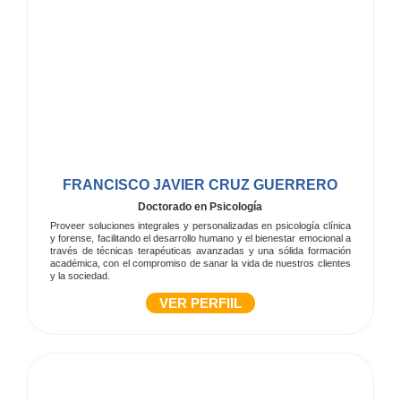
FRANCISCO JAVIER CRUZ GUERRERO
Doctorado en Psicología
Proveer soluciones integrales y personalizadas en psicología clínica
y forense, facilitando el desarrollo humano y el bienestar emocional a
través de técnicas terapéuticas avanzadas y una sólida formación
académica, con el compromiso de sanar la vida de nuestros clientes
y la sociedad.
VER PERFIIL