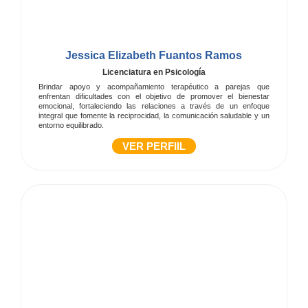
Jessica Elizabeth Fuantos Ramos
Licenciatura en Psicología
Brindar apoyo y acompañamiento terapéutico a parejas que
enfrentan dificultades con el objetivo de promover el bienestar
emocional, fortaleciendo las relaciones a través de un enfoque
integral que fomente la reciprocidad, la comunicación saludable y un
entorno equilibrado.
VER PERFIIL