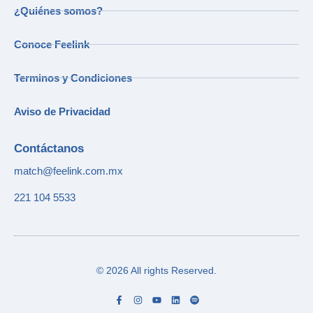
¿Quiénes somos?
Conoce Feelink
Terminos y Condiciones
Aviso de Privacidad
Contáctanos
match@feelink.com.mx
221 104 5533
© 2026 All rights Reserved.