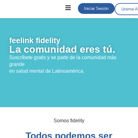
Iniciar Sesión
Unirme A
feelink fidelity
La comunidad eres tú.
Suscríbete gratis y se parte de la comunidad más
grande
en salud mental de Latinoamérica.
Somos fidelity
Todos podemos ser