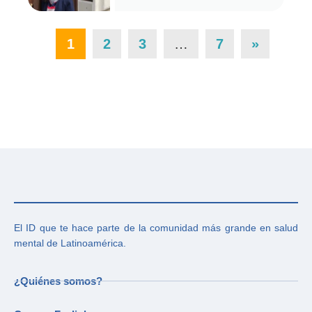
1
2
3
…
7
»
El ID que te hace parte de la comunidad más grande en salud
mental de Latinoamérica.
¿Quiénes somos?