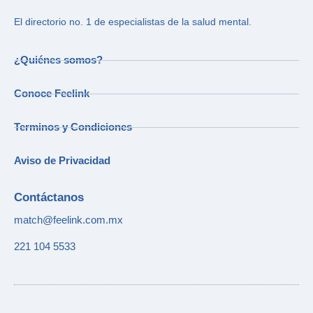
El directorio no. 1 de especialistas de la salud mental.
¿Quiénes somos?
Conoce Feelink
Terminos y Condiciones
Aviso de Privacidad
Contáctanos
match@feelink.com.mx
221 104 5533