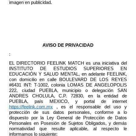
imagen en publicidad.
AVISO DE PRIVACIDAD
:
EL DIRECTORIO FEELINK MATCH
es una iniciativa del 
INSTITUTO DE ESTUDIOS SUPERIORES EN 
EDUCACIÓN Y SALUD MENTAL, en adelante FEELINK, 
con domicilio en calle BOULEVARD DE LOS REYES 
#6431 INT: T-1002, colonia LOMAS DE ANGELOPOLIS 
222, ciudad PUEBLA, municipio o delegación SAN 
ANDRES CHOLULA, C.P. 72830, en la entidad de 
PUEBLA, país MEXICO, y portal de internet 
https://feelink.com.mx
 , es el responsable del uso y 
protección de sus datos personales, conforme a lo 
dispuesto por la Ley General de Protección de Datos 
Personales en Posesión de Sujetos Obligados, y demás 
normatividad que resulte aplicable, al respecto le 
informamos lo siguiente:  