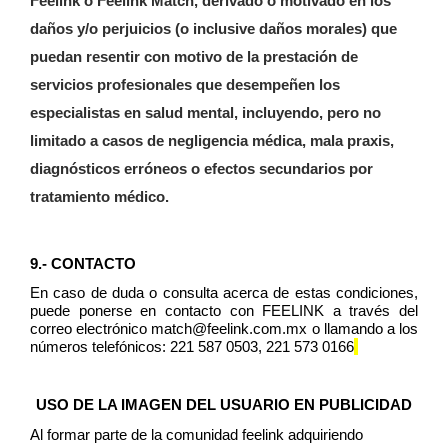
Feelink o Feelink Match, derivado o motivado en los
daños y/o perjuicios (o inclusive daños morales) que
puedan resentir con motivo de la prestación de
servicios profesionales que desempeñen los
especialistas en salud mental, incluyendo, pero no
limitado a casos de negligencia médica, mala praxis,
diagnósticos erróneos o efectos secundarios por
tratamiento médico.
9.- CONTACTO
En caso de duda o consulta acerca de estas condiciones, 
puede ponerse en contacto con FEELINK a través del 
correo electrónico match@feelink.com.mx o llamando a los 
números telefónicos: 221 587 0503, 221 573 0166
USO DE LA IMAGEN DEL USUARIO EN PUBLICIDAD
Al formar parte de la comunidad feelink adquiriendo 