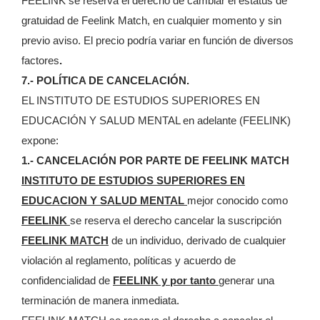
FEELINK se reserva el derecho de cambiar el estatus de
gratuidad de Feelink Match, en cualquier momento y sin
previo aviso. El precio podría variar en función de diversos
factores
.
7.- POLÍTICA DE CANCELACIÓN.
EL INSTITUTO DE ESTUDIOS SUPERIORES EN
EDUCACIÓN Y SALUD MENTAL en adelante (FEELINK)
expone:
1.- CANCELACIÓN POR PARTE DE FEELINK MATCH
INSTITUTO DE ESTUDIOS SUPERIORES EN
EDUCACION Y SALUD MENTAL
mejor conocido como
FEELINK
se reserva el derecho cancelar la suscripción
FEELINK MATCH
de un individuo, derivado de cualquier
violación al reglamento, políticas y acuerdo de
confidencialidad de
FEELINK y por tanto
generar una
terminación de manera inmediata.