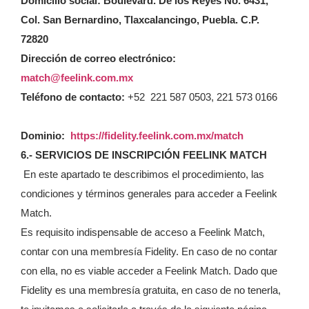
Domicilio social: Boulevard. De los Reyes No. 6431,
Col. San Bernardino, Tlaxcalancingo, Puebla. C.P.
72820
Dirección de correo electrónico:
match@feelink.com.mx
Teléfono de contacto:
+52 221 587 0503, 221 573 0166
Dominio:
https://fidelity.feelink.com.mx/match
6.- SERVICIOS DE INSCRIPCIÓN FEELINK MATCH
En este apartado te describimos el procedimiento, las
condiciones y términos generales para acceder a Feelink
Match.
Es requisito indispensable de acceso a Feelink Match,
contar con una membresía Fidelity. En caso de no contar
con ella, no es viable acceder a Feelink Match. Dado que
Fidelity es una membresía gratuita, en caso de no tenerla,