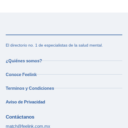
El directorio no. 1 de especialistas de la salud mental.
¿Quiénes somos?
Conoce Feelink
Terminos y Condiciones
Aviso de Privacidad
Contáctanos
match@feelink.com.mx