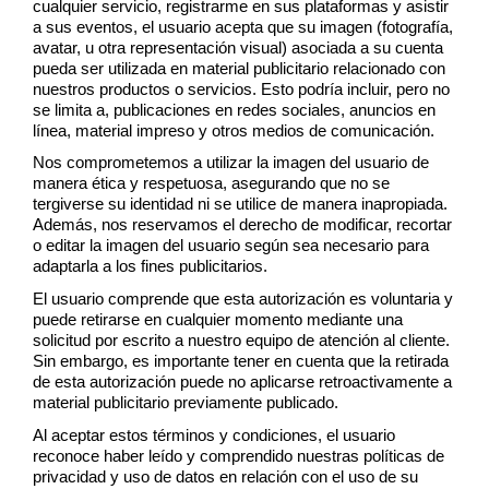
cualquier servicio, registrarme en sus plataformas y asistir 
a sus eventos, el usuario acepta que su imagen (fotografía, 
avatar, u otra representación visual) asociada a su cuenta 
pueda ser utilizada en material publicitario relacionado con 
nuestros productos o servicios. Esto podría incluir, pero no 
se limita a, publicaciones en redes sociales, anuncios en 
línea, material impreso y otros medios de comunicación.
Nos comprometemos a utilizar la imagen del usuario de 
manera ética y respetuosa, asegurando que no se 
tergiverse su identidad ni se utilice de manera inapropiada. 
Además, nos reservamos el derecho de modificar, recortar 
o editar la imagen del usuario según sea necesario para 
adaptarla a los fines publicitarios.
El usuario comprende que esta autorización es voluntaria y 
puede retirarse en cualquier momento mediante una 
solicitud por escrito a nuestro equipo de atención al cliente. 
Sin embargo, es importante tener en cuenta que la retirada 
de esta autorización puede no aplicarse retroactivamente a 
material publicitario previamente publicado.
Al aceptar estos términos y condiciones, el usuario 
reconoce haber leído y comprendido nuestras políticas de 
privacidad y uso de datos en relación con el uso de su 