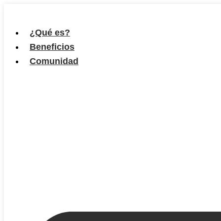
Ir
al
¿Qué es?
contenido
Beneficios
Comunidad