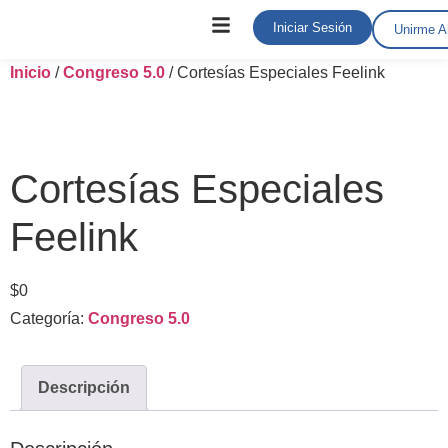
Iniciar Sesión
Unirme A
Inicio
/
Congreso 5.0
/ Cortesías Especiales Feelink
Cortesías Especiales
Feelink
$
0
Categoría:
Congreso 5.0
Descripción