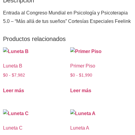
Descripción
Entrada al Congreso Mundial en Psicología y Psicoterapia
5.0 – “Más allá de tus sueños” Cortesías Especiales Feelink
Productos relacionados
Luneta B
Primer Piso
$
0
-
$
7,982
$
0
-
$
1,990
Leer más
Leer más
Luneta C
Luneta A