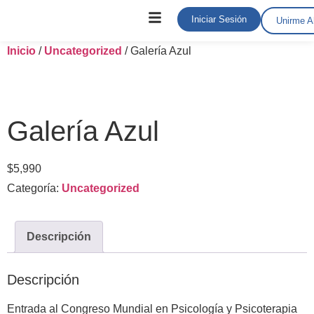
Iniciar Sesión
Unirme A
Inicio
/
Uncategorized
/ Galería Azul
Galería Azul
$
5,990
Categoría:
Uncategorized
Descripción
Descripción
Entrada al Congreso Mundial en Psicología y Psicoterapia