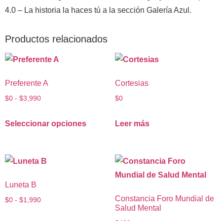
4.0 – La historia la haces tú a la sección Galería Azul.
Productos relacionados
Preferente A
Cortesias
$
0
-
$
3,990
$
0
Seleccionar opciones
Leer más
Luneta B
Constancia Foro Mundial de
$
0
-
$
1,990
Salud Mental