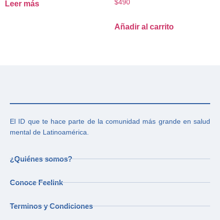
$
490
Leer más
Añadir al carrito
El ID que te hace parte de la comunidad más grande en salud
mental de Latinoamérica.
¿Quiénes somos?
Conoce Feelink
Terminos y Condiciones