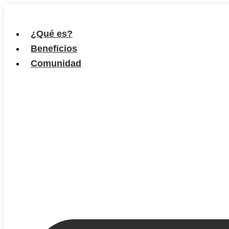
Ir
al
¿Qué es?
contenido
Beneficios
Comunidad